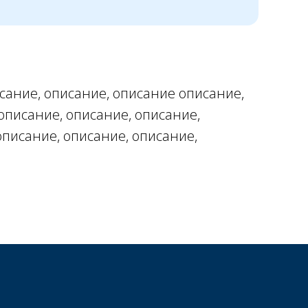
сание, описание, описание описание,
описание, описание, описание,
описание, описание, описание,