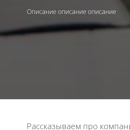
Описание описание описание
Рассказываем про компани