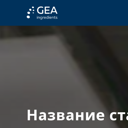
Название ст