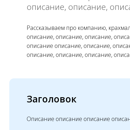
описание, описание, опи
Рассказываем про компанию, крахмал,
описание, описание, описание, описа
описание описание, описание, описан
описание, описание, описание, опис
Заголовок
Описание описание описание описа