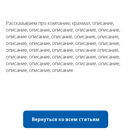
Рассказываем про компанию, крахмал, описание,
описание, описание, описание, описание, описание,
описание описание, описание, описание, описание,
описание, описание, описание, описание, описание,
описание, описание, описание, описание описание,
описание, описание, описание, описание, описание,
описание, описание, описание, описание, описание,
описание, описание, описание
Вернуться ко всем статьям