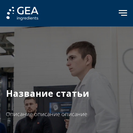
Название статьи
Описание описание описание