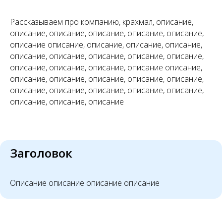
Рассказываем про компанию, крахмал, описание,
описание, описание, описание, описание, описание,
описание описание, описание, описание, описание,
описание, описание, описание, описание, описание,
описание, описание, описание, описание описание,
описание, описание, описание, описание, описание,
описание, описание, описание, описание, описание,
описание, описание, описание
Заголовок
Описание описание описание описание