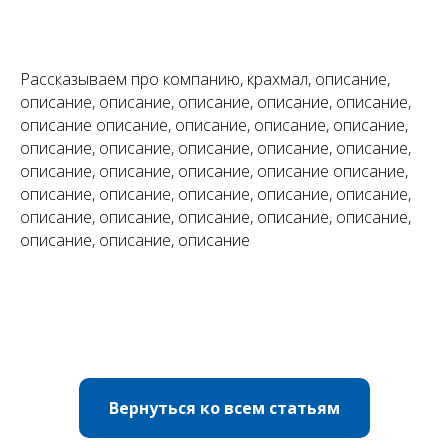
Рассказываем про компанию, крахмал, описание,
описание, описание, описание, описание, описание,
описание описание, описание, описание, описание,
описание, описание, описание, описание, описание,
описание, описание, описание, описание описание,
описание, описание, описание, описание, описание,
описание, описание, описание, описание, описание,
описание, описание, описание
Вернуться ко всем статьям