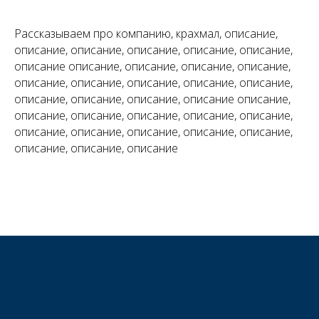
Рассказываем про компанию, крахмал, описание,
описание, описание, описание, описание, описание,
описание описание, описание, описание, описание,
описание, описание, описание, описание, описание,
описание, описание, описание, описание описание,
описание, описание, описание, описание, описание,
описание, описание, описание, описание, описание,
описание, описание, описание