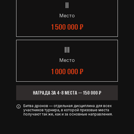
II
Место
1 500 000 ₽
III
Место
1 000 000 ₽
НАГРАДА ЗА 4-8 МЕСТА — 150 000 ₽
Битва дронов — отдельная дисциплина для всех
участников турнира, в которой призовые места
получают так же, как и за основные направления.